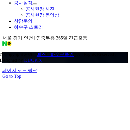
공사실적
공사현장 사진
공사현장 동영상
상담문의
하수구 스토리
서울·경기·인천 | 연중무휴 365일 긴급출동
© Copyright 2026 |
베스트하수구클린
| All Rights Reserved .
Designed by
DUOPIX
페이지 로드 링크
Go to Top