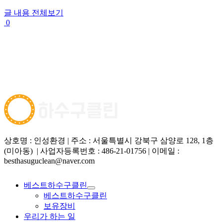
글 내용 전체보기
0
상호명 : 인성환경 | 주소 : 서울특별시 강북구 삼양로 128, 1층
(미아동) | 사업자등록번호 : 486-21-01756 | 이메일 :
besthasuguclean@naver.com
베스트하수구클린
베스트하수구클린
보유장비
우리가 하는 일