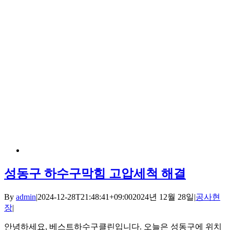
성동구 하수구막힘 고압세척 해결
By
admin
|
2024-12-28T21:48:41+09:00
2024년 12월 28일
|
공사현
장
|
안녕하세요, 베스트하수구클린입니다. 오늘은 성동구에 위치