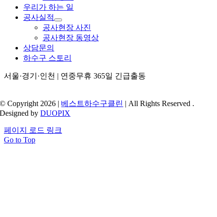
우리가 하는 일
공사실적
공사현장 사진
공사현장 동영상
상담문의
하수구 스토리
서울·경기·인천 | 연중무휴 365일 긴급출동
© Copyright 2026 |
베스트하수구클린
| All Rights Reserved .
Designed by
DUOPIX
페이지 로드 링크
Go to Top