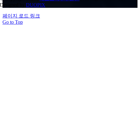
Designed by
DUOPIX
페이지 로드 링크
Go to Top