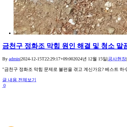
금천구 정화조 막힘 원인 해결 및 청소 
By
admin
|
2024-12-15T22:29:17+09:00
2024년 12월 15일
|
공사현장
|
"금천구 정화조 막힘 문제로 불편을 겪고 계신가요? 베스트 하수구
글 내용 전체보기
0