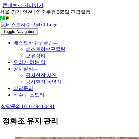
콘텐츠로 건너뛰기
서울·경기·인천 | 연중무휴 365일 긴급출동
Toggle Navigation
베스트하수구클린
베스트하수구클린
보유장비
우리가 하는 일
공사실적
공사현장 사진
공사현장 동영상
상담문의
하수구 스토리
상담문의 | 010-4943-0491
정화조 유지 관리