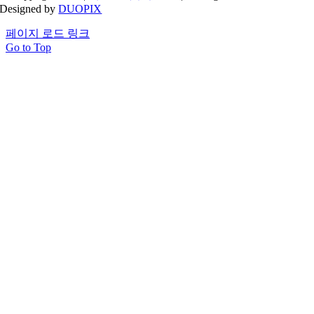
Designed by
DUOPIX
페이지 로드 링크
Go to Top