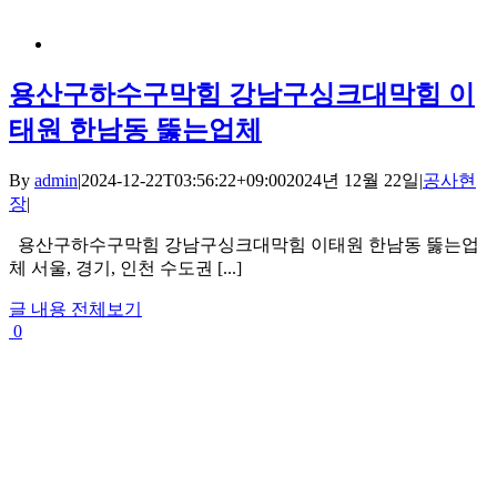
용산구하수구막힘 강남구싱크대막힘 이
태원 한남동 뚫는업체
By
admin
|
2024-12-22T03:56:22+09:00
2024년 12월 22일
|
공사현
장
|
용산구하수구막힘 강남구싱크대막힘 이태원 한남동 뚫는업
체 서울, 경기, 인천 수도권 [...]
글 내용 전체보기
0