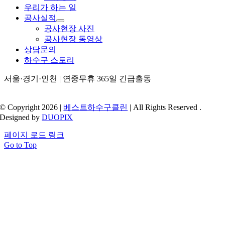
우리가 하는 일
공사실적
공사현장 사진
공사현장 동영상
상담문의
하수구 스토리
서울·경기·인천 | 연중무휴 365일 긴급출동
© Copyright 2026 |
베스트하수구클린
| All Rights Reserved .
Designed by
DUOPIX
페이지 로드 링크
Go to Top