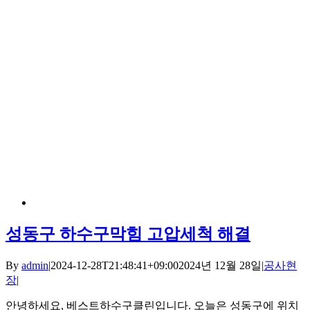
성동구 하수구막힘 고압세척 해결
By
admin
|
2024-12-28T21:48:41+09:00
2024년 12월 28일
|
공사현
장
|
안녕하세요, 베스트하수구클린입니다. 오늘은 성동구에 위치