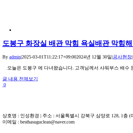
도봉구 화장실 배관 막힘 욕실배관 막힘
By
admin
|
2025-03-01T11:22:17+09:00
2024년 12월 30일
|
공사현장
|
오늘은 도봉구 에 다녀왔습니다. 고객님께서 샤워부스 배수 문제가
글 내용 전체보기
0
상호명 : 인성환경 | 주소 : 서울특별시 강북구 삼양로 128, 1층 (미아
이메일 : besthasuguclean@naver.com