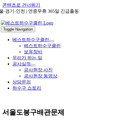
콘텐츠로 건너뛰기
울·경기·인천 | 연중무휴 365일 긴급출동
Toggle Navigation
베스트하수구클린
베스트하수구클린
보유장비
우리가 하는 일
공사실적
공사현장 사진
공사현장 동영상
상담문의
하수구 스토리
서울도봉구배관문제