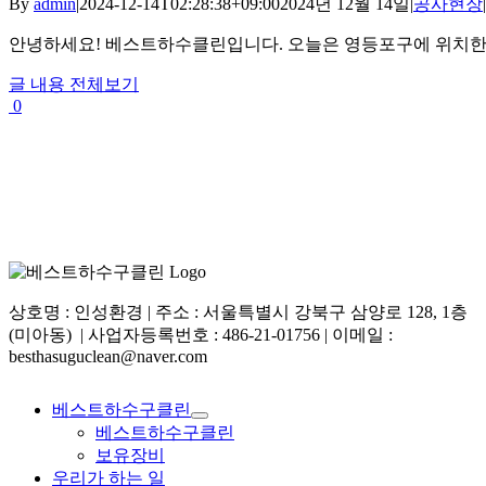
By
admin
|
2024-12-14T02:28:38+09:00
2024년 12월 14일
|
공사현장
|
안녕하세요! 베스트하수클린입니다. 오늘은 영등포구에 위치한 한 
글 내용 전체보기
0
상호명 : 인성환경 | 주소 : 서울특별시 강북구 삼양로 128, 1층
(미아동) | 사업자등록번호 : 486-21-01756 | 이메일 :
besthasuguclean@naver.com
베스트하수구클린
베스트하수구클린
보유장비
우리가 하는 일