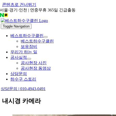
콘텐츠로 건너뛰기
서울·경기·인천 | 연중무휴 365일 긴급출동
Toggle Navigation
베스트하수구클린
베스트하수구클린
보유장비
우리가 하는 일
공사실적
공사현장 사진
공사현장 동영상
상담문의
하수구 스토리
상담문의 | 010-4943-0491
내시경 카메라