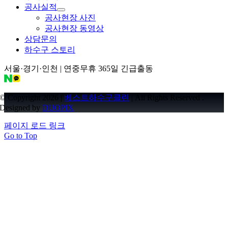
공사실적
공사현장 사진
공사현장 동영상
상담문의
하수구 스토리
서울·경기·인천 | 연중무휴 365일 긴급출동
© Copyright 2026 |
베스트하수구클린
| All Rights Reserved .
Designed by
DUOPIX
페이지 로드 링크
Go to Top