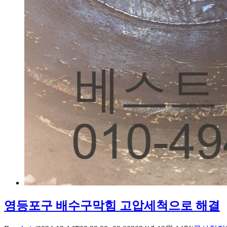
영등포구 배수구막힘 고압세척으로 해결