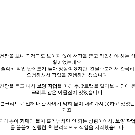
천장을 보니 점검구도 보이지 않아 천장을 뜯고 작업해야 하는 
황이었는데요.
솔직히 작업 난이도가 높아 망설여졌지만, 건물주분께서 간곡히
요청하셔서 작업을 진행하게 됐습니다.
천장을 뜯고 나서
보양 작업
을 마친 후, P트랩을 열어보니 안에
크리트
같은 이물질이 있었습니다.
콘크리트로 인해 배관 사이가 막혀 물이 내려가지 못하고 있었던
거죠.
아래층이
카페
라 물이 흘러넘치면 안 되는 상황이어서,
보양 작
을 꼼꼼히 진행한 후 본격적으로 작업을 시작했습니다.