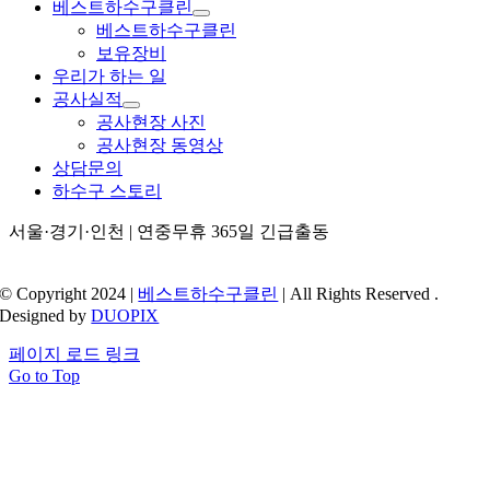
베스트하수구클린
베스트하수구클린
보유장비
우리가 하는 일
공사실적
공사현장 사진
공사현장 동영상
상담문의
하수구 스토리
서울·경기·인천 | 연중무휴 365일 긴급출동
© Copyright 2024 |
베스트하수구클린
| All Rights Reserved .
Designed by
DUOPIX
페이지 로드 링크
Go to Top