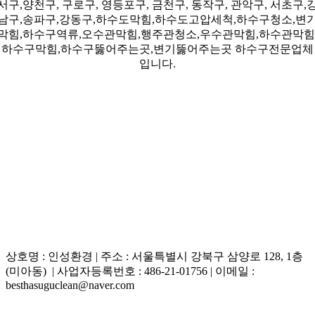
서구,양천구, 구로구, 영등포구, 금천구, 동작구, 관악구, 서초구,
남구,송파구,강동구,하수도막힘,하수도고압세척,하수구청소,변
막힘,하수구역류,오수관막힘,행주관청소,우수관막힘,하수관막힘
하수구막힘,하수구뚫어주는곳,변기뚫어주는곳 하수구전문업체
입니다.
상호명 : 인성환경 | 주소 : 서울특별시 강북구 삼양로 128, 1층
(미아동) | 사업자등록번호 : 486-21-01756 | 이메일 :
besthasuguclean@naver.com