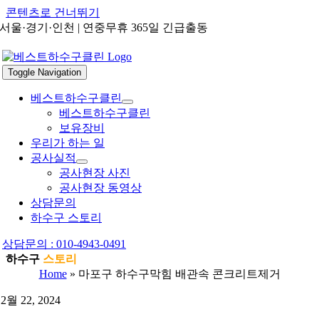
콘텐츠로 건너뛰기
서울·경기·인천 | 연중무휴 365일 긴급출동
Toggle Navigation
베스트하수구클린
베스트하수구클린
보유장비
우리가 하는 일
공사실적
공사현장 사진
공사현장 동영상
상담문의
하수구 스토리
상담문의 : 010-4943-0491
하수구
스토리
Home
»
마포구 하수구막힘 배관속 콘크리트제거
12월 22, 2024