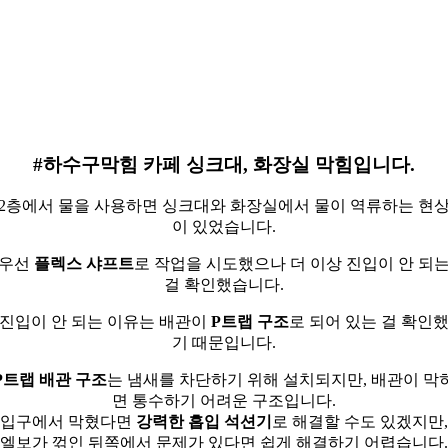
#하수구막힘 카페 싱크대, 화장실 막힘입니다.
2층에서 물을 사용하면 싱크대와 화장실에서 물이 역류하는 현
이 있었습니다.
우선
플렉스 샤프트
로 작업을 시도했으나 더 이상 진입이 안 되
걸 확인했습니다.
진입이 안 되는 이유는 배관이
P트랩 구조
로 되어 있는 걸 확인
기 때문입니다.
P트랩 배관 구조
는 냄새를 차단하기 위해 설치되지만, 배관이 막
면 통수하기 어려운 구조입니다.
입구에서 막혔다면
강력한 흡입 석션기
로 해결할 수도 있겠지만,
엘보가 꺾인 뒤쪽에서 문제가 있다면 쉽게 해결하기 어렵습니다.